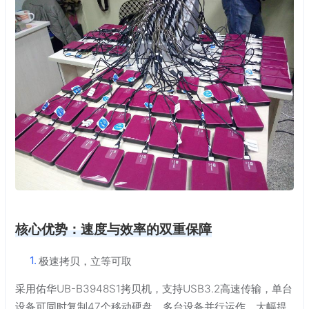
核心优势：速度与效率的双重保障
极速拷贝，立等可取
采用佑华UB-B3948S1拷贝机，支持USB3.2高速传输，单台
设备可同时复制47个移动硬盘，多台设备并行运作，大幅提