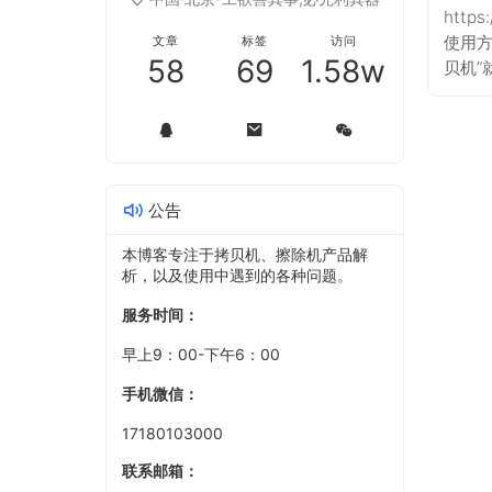
http
使用方
文章
标签
访问
58
69
1.58w
贝机”
公告
本博客专注于拷贝机、擦除机产品解
析，以及使用中遇到的各种问题。
服务时间：
早上9：00-下午6：00
手机微信：
17180103000
联系邮箱：