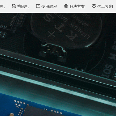
贝机
擦除机
使用教程
解决方案
代工复制