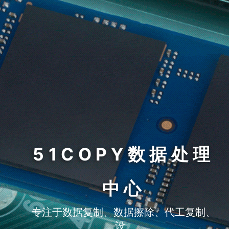
51COPY数据处理
中心
专注于数据复制、数据擦除、代工复制、
设备