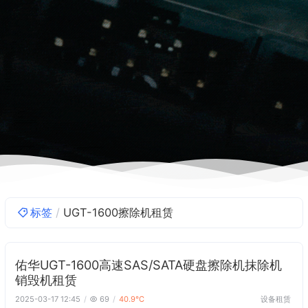
标签
UGT-1600擦除机租赁
佑华UGT-1600高速SAS/SATA硬盘擦除机抹除机
销毁机租赁
设备租赁
2025-03-17 12:45
69
40.9℃