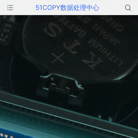
51COPY数据处理中心