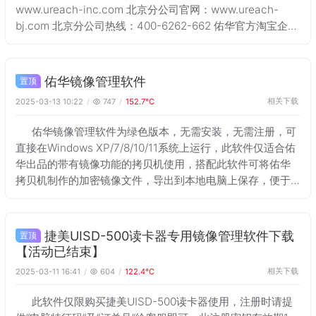
www.ureach-inc.com 北京分公司官网：www.ureach-
bj.com 北京分公司热线：400-6262-662 佑华官方淘宝企业
店：https://ureach-inc.ta
佑华镜像管理软件
置顶
相关下载
2025-03-13 10:22
747
152.7℃
佑华镜像管理软件为绿色版本，无需安装，无需注册，可
直接在Windows XP/7/8/10/11系统上运行，此软件仅适合佑
华出品的带有镜像功能的拷贝机使用，搭配此软件可将佑华
拷贝机制作的加密镜像文件，导出到本地电脑上保存，便于
镜像文件的存放管理。另外此软件还附赠镜像打包功能，制
作出的镜像文件导入至存
捷美UISD-500读卡器专用镜像管理软件下载
置顶
【活动已结束】
相关下载
2025-03-11 16:41
604
122.4℃
此软件仅限购买捷美UISD-500读卡器使用，注册时请提