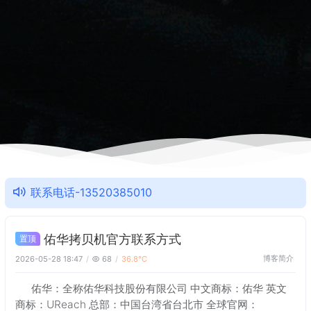
联系电话-13520385010
佑华拷贝机官方联系方式
置顶
博客简介
2026-05-28 18:47
68
36.8℃
佑华：全称佑华科技股份有限公司 中文商标：佑华 英文
商标：UReach 总部：中国台湾省台北市 全球官网：