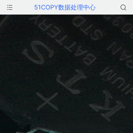
51COPY数据处理中心