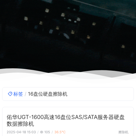
标签
16盘位硬盘擦除机
佑华UGT-1600高速16盘位SAS/SATA服务器硬盘
数据擦除机
擦除机
2025-04-18 15:03
105
36.5℃