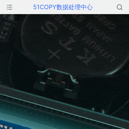
51COPY数据处理中心