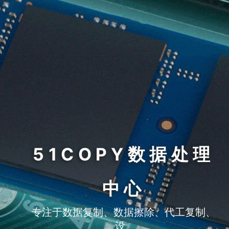
51COPY数据处理
中心
专注于数据复制、数据擦除、代工复制、
设备租