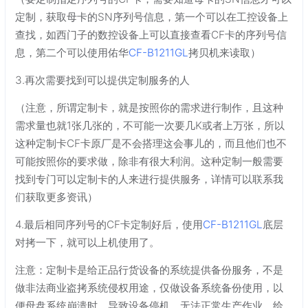
定制，获取母卡的SN序列号信息，第一个可以在工控设备上
查找，如西门子的数控设备上可以直接查看CF卡的序列号信
息，第二个可以使用佑华
CF-B1211GL
拷贝机来读取）
3.再次需要找到可以提供定制服务的人
（注意，所谓定制卡，就是按照你的需求进行制作，且这种
需求量也就1张几张的，不可能一次要几K或者上万张，所以
这种定制卡CF卡原厂是不会搭理这会事儿的，而且他们也不
可能按照你的要求做，除非有很大利润。这种定制一般需要
找到专门可以定制卡的人来进行提供服务，详情可以联系我
们获取更多资讯）
4.最后相同序列号的CF卡定制好后，使用
CF-B1211GL
底层
对拷一下，就可以上机使用了。
注意：定制卡是给正品行货设备的系统提供备份服务，不是
做非法商业盗拷系统侵权用途，仅做设备系统备份使用，以
便母盘系统崩溃时，导致设备停机，无法正常生产作业，给