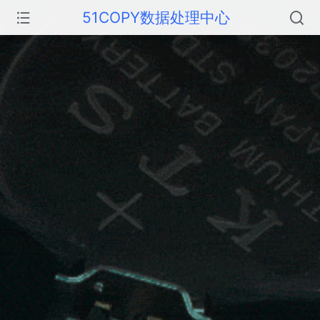
51COPY数据处理中心