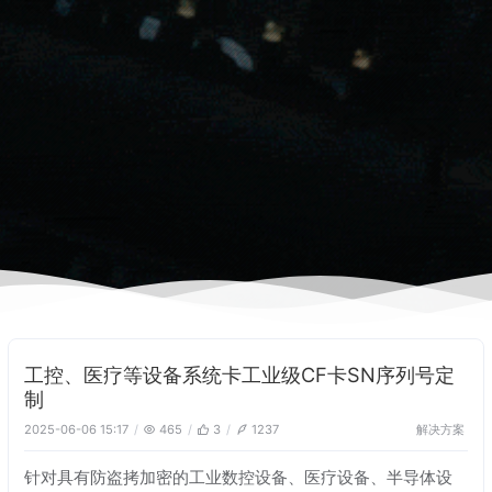
工控、医疗等设备系统卡工业级CF卡SN序列号定
制
解决方案
2025-06-06 15:17
465
3
1237
针对具有防盗拷加密的工业数控设备、医疗设备、半导体设