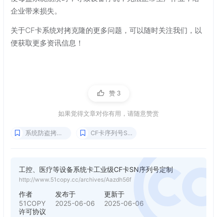
企业带来损失。
关于CF卡系统对拷克隆的更多问题，可以随时关注我们，以
便获取更多资讯信息！
赞
3
如果觉得文章对你有用，请随意赞赏
系统防盗拷加密
CF卡序列号SN定制
工控、医疗等设备系统卡工业级CF卡SN序列号定制
http://www.51copy.cc/archives/Aazdh56f
作者
发布于
更新于
51COPY
2025-06-06
2025-06-06
许可协议