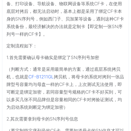
备、打印设备、导航设备、物联网设备等系统CF卡，在使用
底层对拷后，都无法启动时，基本上都是采用了绑定CF卡本
身的SN序列号，例如西门子、贝加莱等设备，遇到这种CF卡
系统备份，最经济解决的办法就是定制卡【即定制一张SN序
列号一样的CF卡】。
定制流程如下：
1.首先需要确认母卡确实是绑定了SN序列号加密
（判断方式：通常是采用最简单的方案，通过底层系统拷贝
机，也就是
CF-B1211GL
拷贝机，将母卡的系统对拷到一张品
牌型号容量均与母盘一样的CF卡上，上次测试无法使用，即
可断定是绑定加密，若同容量型号规格的CF卡不好买到，可
以多买几张不同品牌但是容量相同的CF卡对拷验证测试，均
为启动系统则断定为绑定加密）
2.其次需要拿到母卡的SN序列号信息
（要定制指定序列号的CF卡，需要知道母卡的SN信息才可以