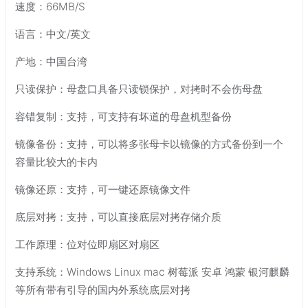
速度：66MB/S
语言：中文/英文
产地：中国台湾
只读保护：母盘口具备只读锁保护，对拷时不会伤母盘
容错复制：支持，可支持有坏道的母盘机型备份
镜像备份：支持，可以将多张母卡以镜像的方式备份到一个
容量比较大的卡内
镜像还原：支持，可一键还原镜像文件
底层对拷：支持，可以直接底层对拷存储介质
工作原理：位对位即扇区对扇区
支持系统：Windows Linux mac 树莓派 安卓 鸿蒙 银河麒麟
等所有带有引导的国内外系统底层对拷