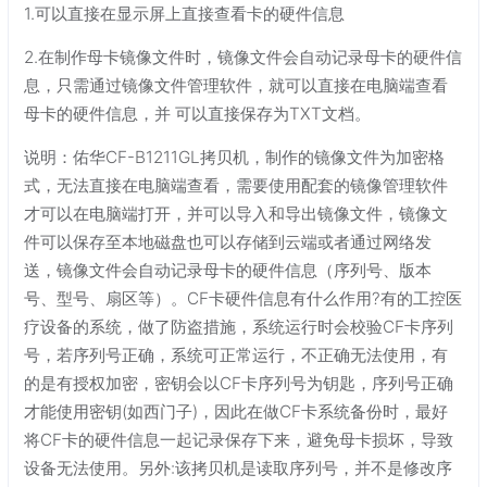
1.可以直接在显示屏上直接查看卡的硬件信息
2.在制作母卡镜像文件时，镜像文件会自动记录母卡的硬件信
息，只需通过镜像文件管理软件，就可以直接在电脑端查看
母卡的硬件信息，并 可以直接保存为TXT文档。
说明：佑华CF-B1211GL拷贝机，制作的镜像文件为加密格
式，无法直接在电脑端查看，需要使用配套的镜像管理软件
才可以在电脑端打开，并可以导入和导出镜像文件，镜像文
件可以保存至本地磁盘也可以存储到云端或者通过网络发
送，镜像文件会自动记录母卡的硬件信息（序列号、版本
号、型号、扇区等）。CF卡硬件信息有什么作用?有的工控医
疗设备的系统，做了防盗措施，系统运行时会校验CF卡序列
号，若序列号正确，系统可正常运行，不正确无法使用，有
的是有授权加密，密钥会以CF卡序列号为钥匙，序列号正确
才能使用密钥(如西门子)，因此在做CF卡系统备份时，最好
将CF卡的硬件信息一起记录保存下来，避免母卡损坏，导致
设备无法使用。另外:该拷贝机是读取序列号，并不是修改序