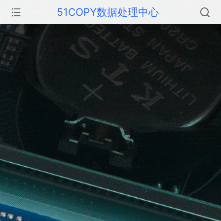
51COPY数据处理中心