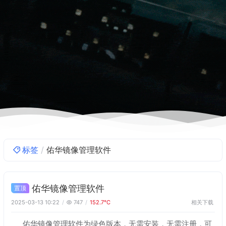
标签
佑华镜像管理软件
佑华镜像管理软件
置顶
相关下载
2025-03-13 10:22
747
152.7℃
佑华镜像管理软件为绿色版本，无需安装，无需注册，可