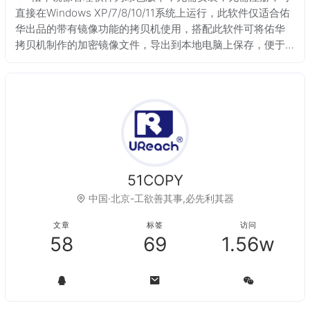
直接在Windows XP/7/8/10/11系统上运行，此软件仅适合佑
华出品的带有镜像功能的拷贝机使用，搭配此软件可将佑华
拷贝机制作的加密镜像文件，导出到本地电脑上保存，便于
镜像文件的存放管理。另外此软件还附赠镜像打包功能，制
作出的镜像文件导入至存
51COPY
中国·北京-工欲善其事,必先利其器
文章
标签
访问
58
69
1.56w