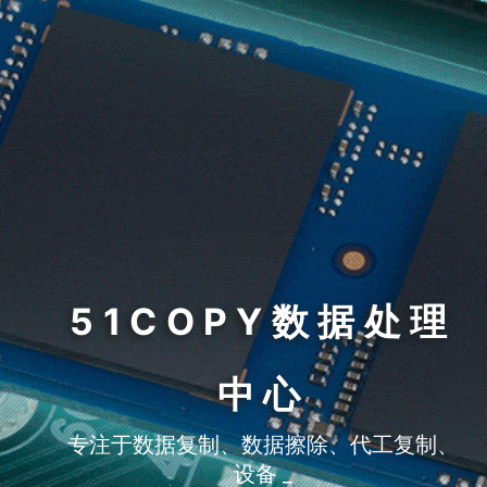
51COPY数据处理
中心
专注于数据复制、数据擦除、代工复制、
设备租